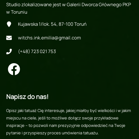
Studio zlokalizowane jest w Galerii Dworca Głównego PKP
w Toruniu
Kujawska 1/lok. 54, 87-100 Toruń
witchs.ink.emilia@gmail.com
(+48) 723 021 753
Napisz do nas!
Opisz jaki tatuaż Cię interesuje, jakiej miałby być wielkości i w jakim
miejscu na ciele, jeśli to możliwe dołącz swoje przykładowe
inspiracje – to pozwoli nam prezyzyjnie odpowiedzieć na Twoje
pytanie i przyspieszy proces umówienia tatuażu.