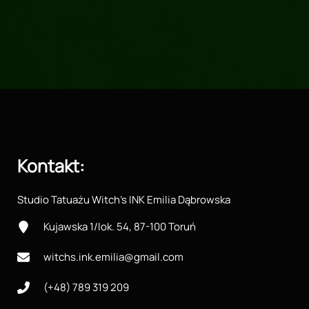
Kontakt
:
Studio Tatuażu
Witch’s INK Emilia Dąbrowska
Kujawska 1/lok. 54, 87-100 Toruń
witchs.ink.emilia@gmail.com
(+48) 789 319 209