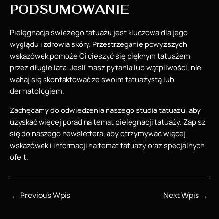
PODSUMOWANIE
Pielęgnacja świeżego tatuażu jest kluczowa dla jego
wyglądu i zdrowia skóry. Przestrzeganie powyższych
wskazówek pomoże Ci cieszyć się pięknym tatuażem
przez długie lata. Jeśli masz pytania lub wątpliwości, nie
wahaj się skontaktować ze swoim tatuażystą lub
dermatologiem.
Zachęcamy do odwiedzenia naszego studia tatuażu, aby
uzyskać więcej porad na temat pielęgnacji tatuaży. Zapisz
się do naszego newslettera, aby otrzymywać więcej
wskazówek i informacji na temat tatuaży oraz specjalnych
ofert.
Post
←
Previous Wpis
Next Wpis
→
navigation