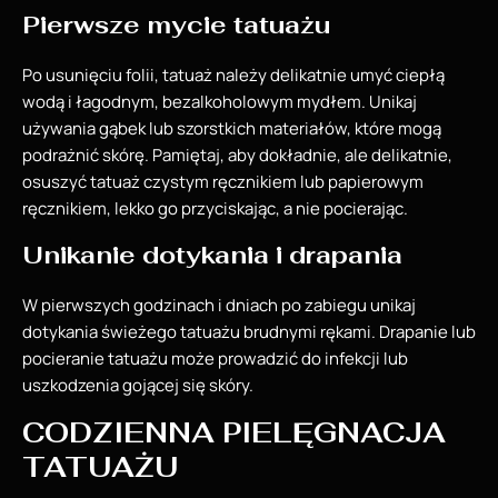
Pierwsze mycie tatuażu
Po usunięciu folii, tatuaż należy delikatnie umyć ciepłą
wodą i łagodnym, bezalkoholowym mydłem. Unikaj
używania gąbek lub szorstkich materiałów, które mogą
podrażnić skórę. Pamiętaj, aby dokładnie, ale delikatnie,
osuszyć tatuaż czystym ręcznikiem lub papierowym
ręcznikiem, lekko go przyciskając, a nie pocierając.
Unikanie dotykania i drapania
W pierwszych godzinach i dniach po zabiegu unikaj
dotykania świeżego tatuażu brudnymi rękami. Drapanie lub
pocieranie tatuażu może prowadzić do infekcji lub
uszkodzenia gojącej się skóry.
CODZIENNA PIELĘGNACJA
TATUAŻU