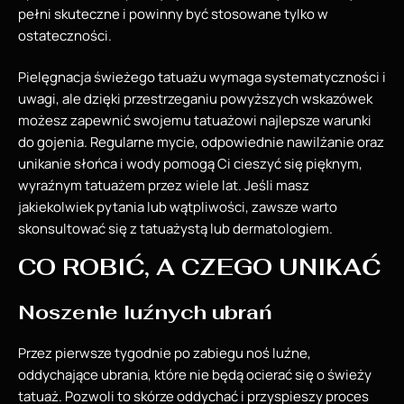
pełni skuteczne i powinny być stosowane tylko w
ostateczności.
Pielęgnacja świeżego tatuażu wymaga systematyczności i
uwagi, ale dzięki przestrzeganiu powyższych wskazówek
możesz zapewnić swojemu tatuażowi najlepsze warunki
do gojenia. Regularne mycie, odpowiednie nawilżanie oraz
unikanie słońca i wody pomogą Ci cieszyć się pięknym,
wyraźnym tatuażem przez wiele lat. Jeśli masz
jakiekolwiek pytania lub wątpliwości, zawsze warto
skonsultować się z tatuażystą lub dermatologiem.
CO ROBIĆ, A CZEGO UNIKAĆ
Noszenie luźnych ubrań
Przez pierwsze tygodnie po zabiegu noś luźne,
oddychające ubrania, które nie będą ocierać się o świeży
tatuaż. Pozwoli to skórze oddychać i przyspieszy proces