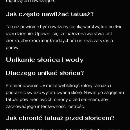
łagodzące i nawilżające.
Jak często nawilżać tatuaż?
Tatuaż powinien być nawilżany cienką warstwą kremu 3-4
razy dziennie. Upewnij się, że nałożona warstwa jest
cienka, aby skóra mogła oddychać i uniknąć zatykania
porów.
Unikanie słońca i wody
Dlaczego unikać słońca?
Promieniowanie UV może wyblaknąć kolory tatuażu i
podrażnić świeżo wytatuowaną skórę. Nawet po zagojeniu
tatuaż powinien być chroniony przed słońcem, aby
zachować jego intensywność i ostrość.
Jak chronić tatuaż przed słońcem?