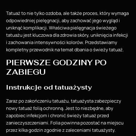
Tatuaż to nie tylko ozdoba, ale także proces, który wymaga
odpowiedniej pielęgnacji, aby zachować jego wygląd i
uniknąć komplikacji. Właściwa pielęgnacja świeżego
tatuażu jest kluczowa dla zdrowia skóry, uniknięcia infekcji
i zachowania intensywności kolorów. Przedstawiamy
kompletny przewodnik na temat dbania o świeży tatuaż.
PIERWSZE GODZINY PO
ZABIEGU
Instrukcje od tatuażysty
Zaraz po zakończeniu tatuażu, tatuażysta zabezpieczy
nowy tatuaż folią ochronną. Jest to niezbędne, aby
zapobiec infekcjom i chronić świeży tatuaż przed
zanieczyszczeniami. Folia powinna pozostać na miejscu
przez kilka godzin zgodnie z zaleceniami tatuażysty.