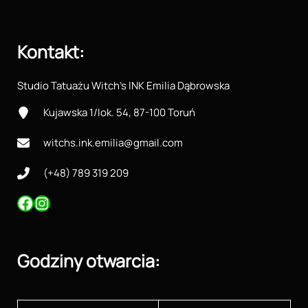
Kontakt
:
Studio Tatuażu
Witch’s INK Emilia Dąbrowska
Kujawska 1/lok. 54, 87-100 Toruń
witchs.ink.emilia@gmail.com
(+48) 789 319 209
Facebook
Instagram
Godziny otwarcia: